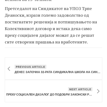
Претседалот на Синдикатот на УПОЗ Трпе
Деаноски, изрази големо задоволство од
постигнатите решенија и потпишувањето на
Колективниот договор и истака дека само
преку социјален дијалог можат да се решат
сите отворени прашања на вработените.
PREVIOUS ARTICLE
ДЕНЕС ЗАПОЧНА 32-РАТА СИНДИКАЛНА ШКОЛА НА СИНДИКАТОТ НА УПОЗ
NEXT ARTICLE
ПРЕКУ СОЦИЈАЛЕН ДИЈАЛОГ ДО ПОДОБРИ ЗАКОНСКИ РЕШЕНИЈА