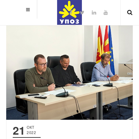
21
ОКТ
2022