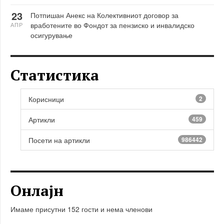
23
Потпишан Анекс на Колективниот договор за
вработените во Фондот за пензиско и инвалидско
АПР
осигурување
Статистика
Корисници
2
Артикли
459
Посети на артикли
986442
Онлајн
Имаме присутни 152 гости и нема членови