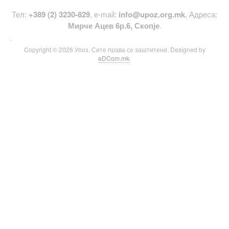
Тел:
+389 (2) 3230-829
, е-mail:
info@upoz.org.mk
, Адреса:
Мирче Ацев 6р.6, Скопје
.
.
Copyright © 2026 Упоз. Сите права се заштитени. Designed by
eDCom.mk
.