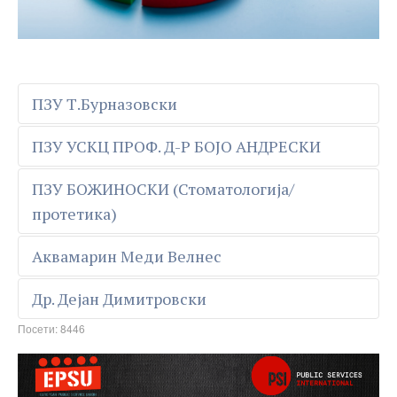
ПЗУ Т.Бурназовски
ПЗУ УСКЦ ПРОФ. Д-Р БОЈО АНДРЕСКИ
ПЗУ БОЖИНОСКИ (Стоматологија/
протетика)
Аквамарин Меди Велнес
Др. Дејан Димитровски
Посети: 8446