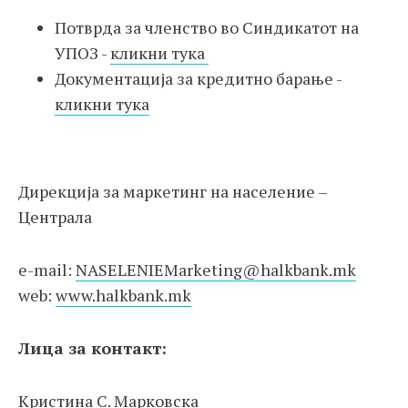
Потврда за членство во Синдикатот на
УПОЗ -
кликни тука
Документација за кредитно барање -
кликни тука
Дирекција за маркетинг на население –
Централа
e-mail:
NASELENIEMarketing@halkbank.mk
web:
www.halkbank.mk
Лица за контакт:
Кристина С. Марковска