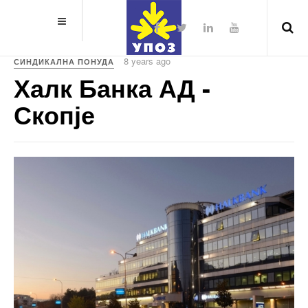
8 years ago
СИНДИКАЛНА ПОНУДА
Халк Банка АД -
Скопје