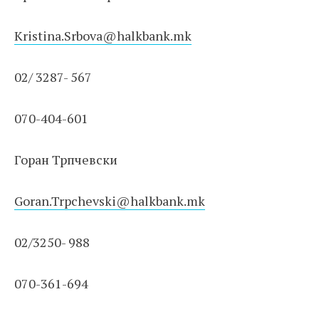
Kristina.Srbova@halkbank.mk
02/ 3287- 567
070-404-601
Горан Трпчевски
Goran.Trpchevski@halkbank.mk
02/3250- 988
070-361-694