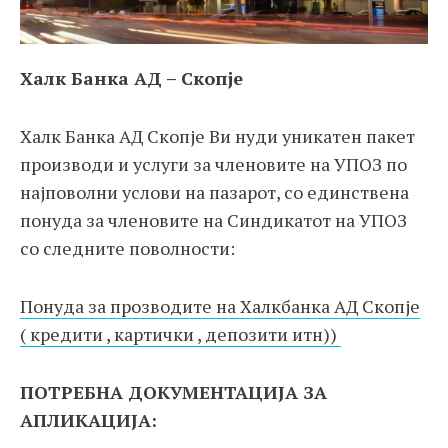
Халк Банка АД – Скопје
Халк Банка АД Скопје Ви нуди уникатен пакет
производи и услуги за членовите на УПОЗ по
најповолни услови на пазарот, со единствена
понуда за членовите на Синдикатот на УПОЗ
со следните поволности:
Понуда за прозводите на Халкбанка АД Скопје
( кредити , картички , депозити итн))
ПОТРЕБНА ДОКУМЕНТАЦИЈА ЗА
АПЛИКАЦИЈА: