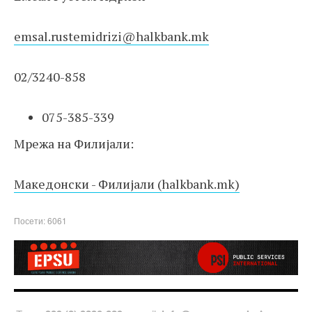
emsal.rustemidrizi@halkbank.mk
02/3240-858
075-385-339
Мрежа на Филијали:
Македонски - Филијали (halkbank.mk)
Посети: 6061