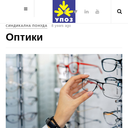
8 years ago
СИНДИКАЛНА ПОНУДА
Оптики