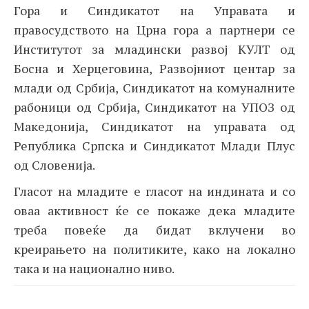
Гора и Синдикатот на Управата и
правосудството на Црна гора а партнери се
Институтот за младински развој КУЛТ од
Босна и Херцеговина, Развојниот центар за
млади од Србија, Синдикатот на комуналните
рабоници од Србија, Синдикатот на УПОЗ од
Македонија, Синдикатот на управата од
Република Српска и Синдикатот Млади Плус
од Словенија.
Гласот на младите е гласот на индината и со
оваа активност ќе се покаже дека младите
треба повеќе да бидат вклучени во
креирањето на политиките, како на локално
така и на национално ниво.