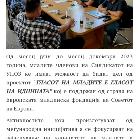
Од месец јуни до месец декември 2023
година, младите членови на Синдикатот на
УПОЗ ќе имаат можност да бидат дел од
проектот
“ГЛАСОТ НА МЛАДИТЕ Е ГЛАСОТ
НА ИДНИНАТА”
кој е поддржан од страна на
Европската младинска фондација на Советот
на Европа.
Активностите кои произлегуваат од
меѓународна иницијатива а се фокусираат на
зајакнување на капацитете на младите и