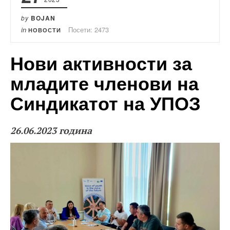
by
BOJAN
in
Посети: 2473
НОВОСТИ
Нови активности за
младите членови на
Синдикатот на УПОЗ
26.06.2023 година