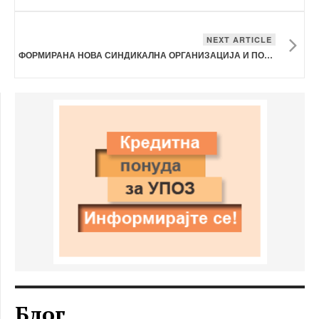
NEXT ARTICLE
ФОРМИРАНА НОВА СИНДИКАЛНА ОРГАНИЗАЦИЈА И ПОТПИШАН КОЛЕКТИВЕН ДОГОВОР ЗА ВРАБОТЕНИТЕ ВО ОПШТИНА КАРБИНЦИ
Блог