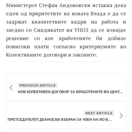
Министерот Стефан Андоновски истакна дека
еден од приритетите на новата Влада е да се
задржат квалитетните кадри на работа и
заедно со Синдикатот на УПОЗ да се изнајде
решение со кое вработените би добиле
повисоки плати согласно критериумите во
Колективните договори и законите.
PREVIOUS ARTICLE
НОВ КОЛЕКТИВЕН ДОГОВОР ЗА ВРАБОТЕНИТЕ ВО ЦЕНТАР ЗА РАЗВОЈ НА ЈУГОИСТОЧЕН ПЛАНСКИ РЕГИОН
NEXT ARTICLE
ПРЕТСЕДАТЕЛОТ ДЕАНОСКИ ИЗБРАН ЗА ЧЛЕН НА ИО ВО ЕПСУ