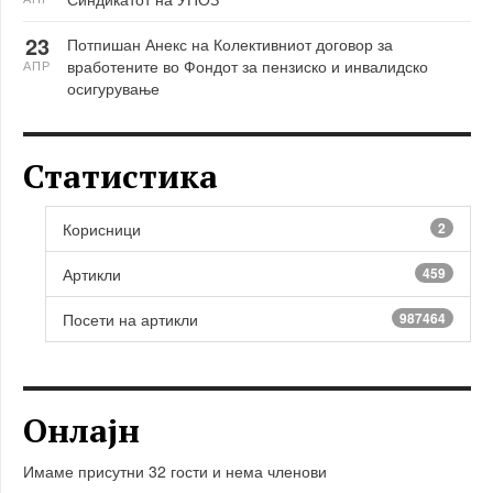
23
Потпишан Анекс на Колективниот договор за
вработените во Фондот за пензиско и инвалидско
АПР
осигурување
Статистика
Корисници
2
Артикли
459
Посети на артикли
987464
Онлајн
Имаме присутни 32 гости и нема членови