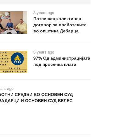
3 years ago
Потпишан колективен
договор за вработените
во општина Дебарца
3 years ago
97% Од администрацијата
под просечна плата
ears ago
БОТНИ СРЕДБИ ВО ОСНОВЕН СУД
ВАДАРЦИ И ОСНОВЕН СУД ВЕЛЕС