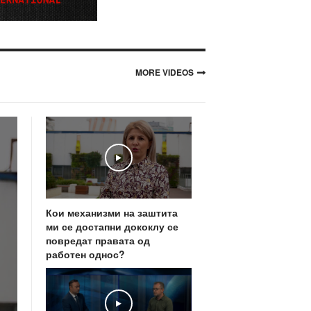
MORE VIDEOS
Play
Кои механизми на заштита
ми се достапни дококлу се
повредат правата од
работен однос?
Play