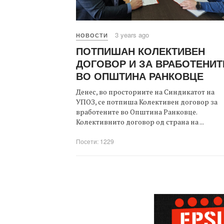
3 years ago
НОВОСТИ
ПОТПИШАН КОЛЕКТИВЕН
ДОГОВОР И ЗА ВРАБОТЕНИТ
ВО ОПШТИНА РАНКОВЦЕ
Денес, во просториите на Синдикатот на
УПОЗ, се потпиша Колективен договор за
вработените во Општина Ранковце.
Колективнито договор од страна на ...
Посети: 1229