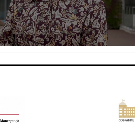
FOOTER BANNER 2
FOOTER BANNER 4
F