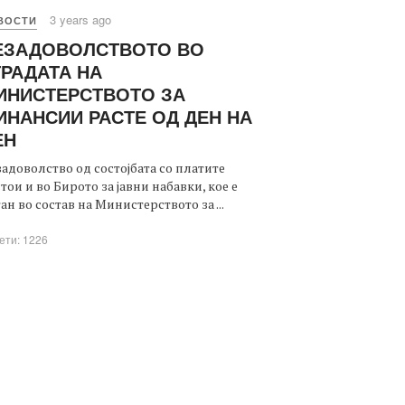
3 years ago
ВОСТИ
ЕЗАДОВОЛСТВОТО ВО
ГРАДАТА НА
ИНИСТЕРСТВОТО ЗА
ИНАНСИИ РАСТЕ ОД ДЕН НА
ЕН
адоволство од состојбата со платите
тои и во Бирото за јавни набавки, кое е
ан во состав на Министерството за ...
ети: 1226