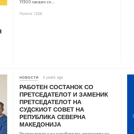
УПОЗ заедно со ...
Посети: 1226
Н
3 years ago
НОВОСТИ
РАБОТЕН СОСТАНОК СО
ПРЕТСЕДАТЕЛОТ И ЗАМЕНИК
ПРЕТСЕДАТЕЛОТ НА
СУДСКИОТ СОВЕТ НА
РЕПУБЛИКА СЕВЕРНА
МАКЕДОНИЈА
Унапредување на соработката, присуство на