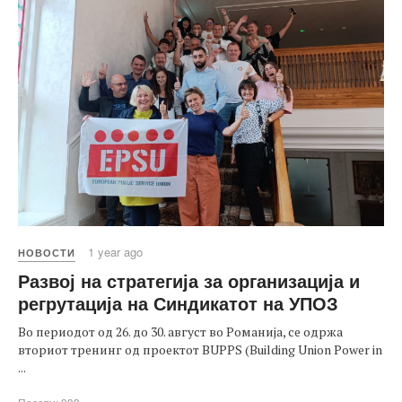
1 year ago
НОВОСТИ
Развој на стратегија за организација и
регрутација на Синдикатот на УПОЗ
Во периодот од 26. до 30. август во Романија, се одржа
вториот тренинг од проектот BUPPS (Building Union Power in
...