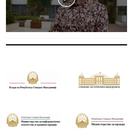
FOOTER BANNER
FOOTER BANNER
1
2
FOOTER BANNER
FOOTER BANNER
3
4