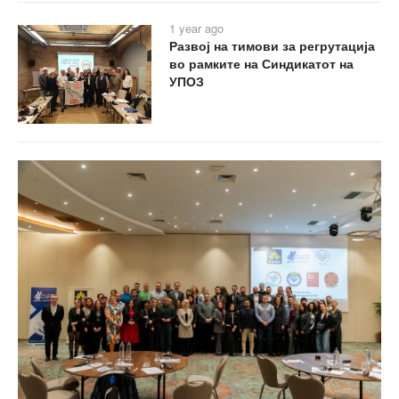
1 year ago
Развој на тимови за регрутација
во рамките на Синдикатот на
УПОЗ