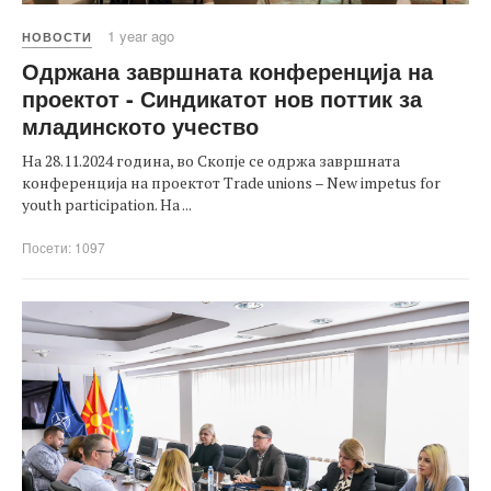
1 year ago
НОВОСТИ
Одржана завршната конференција на
проектот - Синдикатот нов поттик за
младинското учество
На 28.11.2024 година, во Скопје се одржа завршната
конференција на проектот Trade unions – New impetus for
youth participation. На ...
Посети: 1097