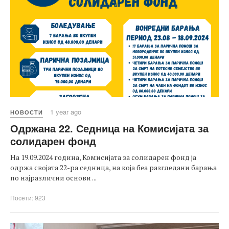
1 year ago
НОВОСТИ
Одржана 22. Седница на Комисијата за
солидарен фонд
На 19.09.2024 година, Комисијата за солидарен фонд ја
одржа својата 22-ра седница, на која беа разгледани барања
по најразлични основи ...
Посети: 923