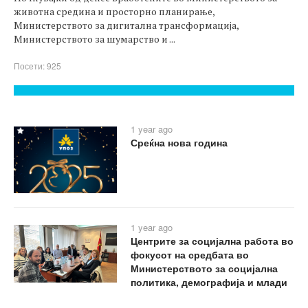
животна средина и просторно планирање,
Министерството за дигитална трансформација,
Министерството за шумарство и ...
Посети: 925
1 year ago
Среќна нова година
1 year ago
Центрите за социјална работа во
фокусот на средбата во
Министерството за социјална
политика, демографија и млади