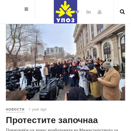
1 year ago
НОВОСТИ
Протестите започнаа
Почнувајќи од денес вработените во Министерството за