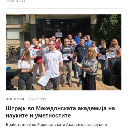
Посети: 933
1 year ago
НОВОСТИ
Штрајк во Македонската академија на
науките и уметностите
Вработените во Македонската Академија за науки и