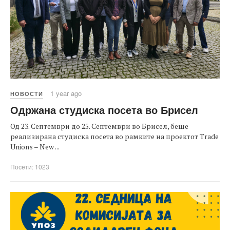
1 year ago
НОВОСТИ
Одржана студиска посета во Брисел
Од 23. Септември до 25. Септември во Брисел, беше
реализирана студиска посета во рамките на проектот Trade
Unions – New ...
Посети: 1023