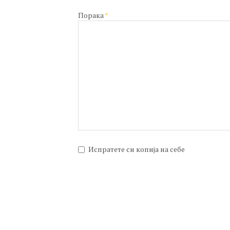
Порака
*
Испратете си копија на себе