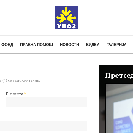
 ФОНД
ПРАВНА ПОМОШ
НОВОСТИ
ВИДЕА
ГАЛЕРИЈА
Претсе
 (*) се задолжителни.
E-пошта
*