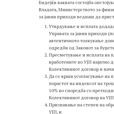
Бидејќи ваквата состојба опстоју
Владата, Министерството за финан
за јавни приходи веднаш да прис
Утврдување и исплата додадо
Управата за јавни приходи (п
автентичното толкување дон
одредби од Законот за буџети
Пресметување и исплата на п
вработените во УЈП најитно д
Колективниот договор и начи
Да се врши усогласување на п
порастот на индексот на тро
10% во споредба со претходн
Колективниот договор на УЈП
Признавање на степен на обра
УЈП, и