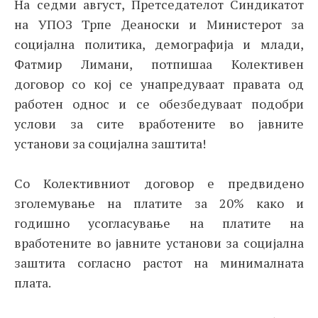
На седми август, Претседателот Синдикатот
на УПОЗ Трпе Деаноски и Министерот за
социјална политика, демографија и млади,
Фатмир Лимани, потпишаа Колективен
договор со кој се унапредуваат правата од
работен однос и се обезбедуваат подобри
услови за сите вработените во јавните
установи за социјална заштита!
Со Колективниот договор е предвидено
зголемување на платите за 20% како и
годишно усогласување на платите на
вработените во јавните установи за социјална
заштита согласно растот на минималната
плата.